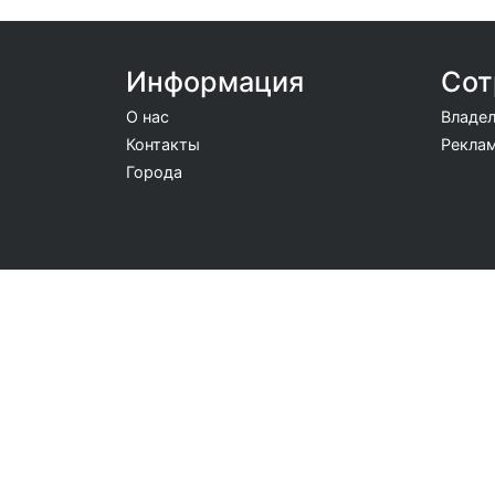
Информация
Сот
О нас
Владел
Контакты
Реклам
Города