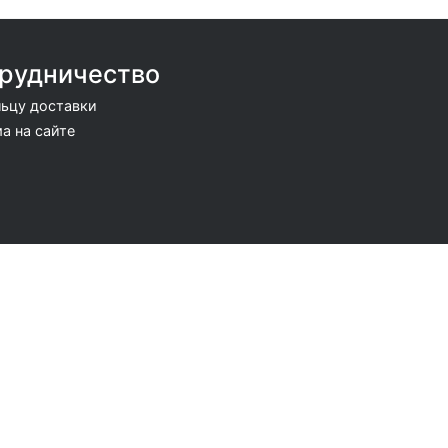
рудничество
ьцу доставки
а на сайте