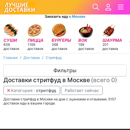
Заказать еду
в Москве
СУШИ
ПИЦЦА
БУРГЕРЫ
ВОК
ШАУРМА
636
1169
368
199
201
доставок
доставок
доставок
доставок
доставка
Главная
Доставки
Стритфуд
Фильтры
Доставки стритфуд в Москве
(всего 0)
Категория :
стритфуд
Работает сейчас
Доставки стритфуд в Москве на дом c оценками и отзывами. 5157
доставок еды в вашем городе.