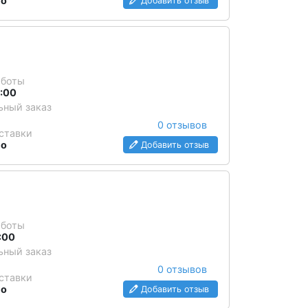
но
Добавить отзыв
аботы
2:00
ный заказ
0 отзывов
ставки
но
Добавить отзыв
аботы
7:00
ный заказ
0 отзывов
ставки
но
Добавить отзыв