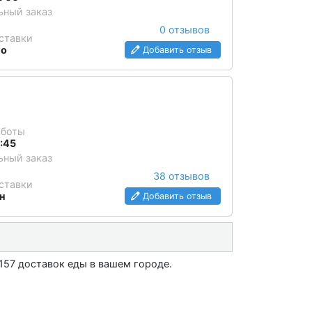
ный заказ
0 отзывов
ставки
но
Добавить отзыв
аботы
1:45
ный заказ
38 отзывов
ставки
н
Добавить отзыв
157 доставок еды в вашем городе.