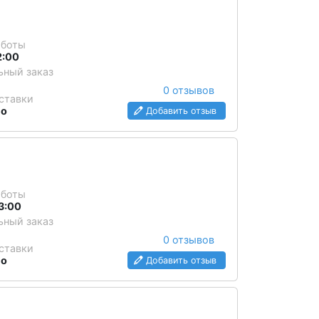
аботы
2:00
ный заказ
0 отзывов
ставки
но
Добавить отзыв
аботы
3:00
ный заказ
0 отзывов
ставки
но
Добавить отзыв