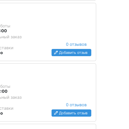
аботы
2:00
ный заказ
0 отзывов
ставки
но
Добавить отзыв
аботы
2:00
ный заказ
0 отзывов
ставки
но
Добавить отзыв