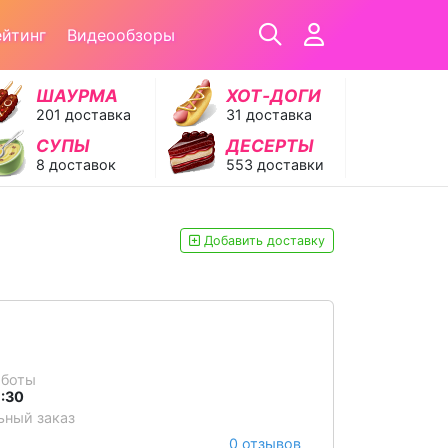
ейтинг
Видеообзоры
ШАУРМА
ХОТ‑ДОГИ
201 доставка
31 доставка
СУПЫ
ДЕСЕРТЫ
8 доставок
553 доставки
Добавить доставку
аботы
1:30
ный заказ
0 отзывов