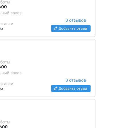
аботы
3:00
ный заказ
0 отзывов
ставки
но
Добавить отзыв
аботы
2:00
ный заказ
0 отзывов
ставки
но
Добавить отзыв
аботы
2:00