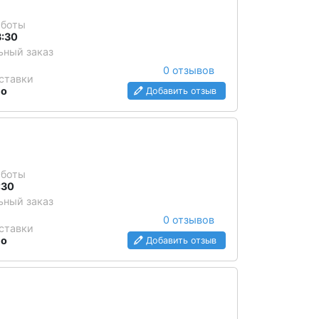
аботы
3:30
ный заказ
0 отзывов
ставки
но
Добавить отзыв
аботы
:30
ный заказ
0 отзывов
ставки
но
Добавить отзыв