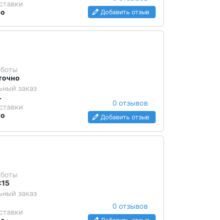
ставки
но
Добавить отзыв
аботы
точно
ный заказ
.
0 отзывов
ставки
но
Добавить отзыв
аботы
:15
ный заказ
0 отзывов
ставки