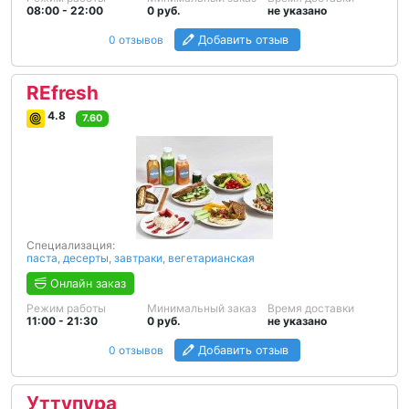
08:00 - 22:00
0 руб.
не указано
0 отзывов
Добавить отзыв
REfresh
4.8
7.60
Специализация:
паста
,
десерты
,
завтраки
,
вегетарианская
Онлайн заказ
Режим работы
Минимальный заказ
Время доставки
11:00 - 21:30
0 руб.
не указано
0 отзывов
Добавить отзыв
Уттупура