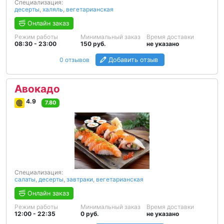
Специализация:
десерты
,
халяль
,
вегетарианская
Онлайн заказ
Режим работы
Минимальный заказ
Время доставки
08:30 - 23:00
150 руб.
не указано
0 отзывов
Добавить отзыв
Авокадо
4.9
7.80
Специализация:
салаты
,
десерты
,
завтраки
,
вегетарианская
Онлайн заказ
Режим работы
Минимальный заказ
Время доставки
12:00 - 22:35
0 руб.
не указано