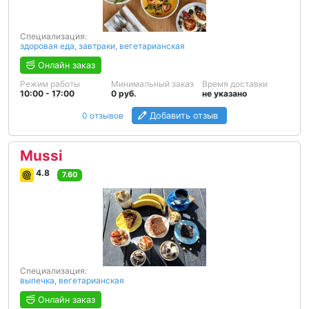
Специализация:
здоровая еда
,
завтраки
,
вегетарианская
Онлайн заказ
Режим работы
Минимальный заказ
Время доставки
10:00 - 17:00
0 руб.
не указано
0 отзывов
Добавить отзыв
Mussi
4.8
7.60
Специализация:
выпечка
,
вегетарианская
Онлайн заказ