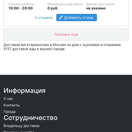
Режим работы
Минимальный заказ
Время доставки
10:00 - 20:00
0 руб.
не указано
0 отзывов
Добавить отзыв
Показать еще
Доставки вегетарианская в Москве на дом c оценками и отзывами.
5157 доставок еды в вашем городе.
Информация
О нас
Контакты
Города
Сотрудничество
Владельцу доставки