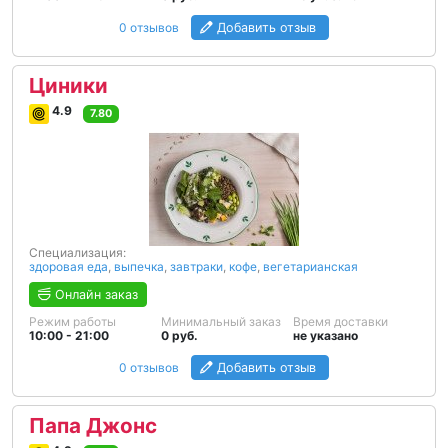
0 отзывов
Добавить отзыв
Циники
4.9
7.80
Специализация:
здоровая еда
,
выпечка
,
завтраки
,
кофе
,
вегетарианская
Онлайн заказ
Режим работы
Минимальный заказ
Время доставки
10:00 - 21:00
0 руб.
не указано
0 отзывов
Добавить отзыв
Папа Джонс