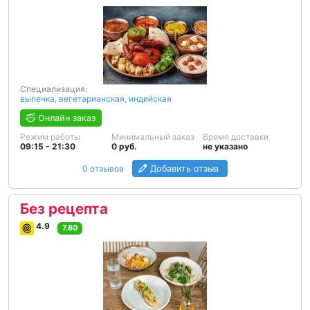
Специализация:
выпечка
,
вегетарианская
,
индийская
Онлайн заказ
Режим работы
Минимальный заказ
Время доставки
09:15 - 21:30
0 руб.
не указано
0 отзывов
Добавить отзыв
Без рецепта
4.9
7.80