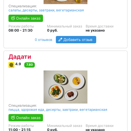
Специализация:
салаты
,
десерты
,
завтраки
,
вегетарианская
Онлайн заказ
Режим работы
Минимальный заказ
Время доставки
08:00 - 21:30
0 руб.
не указано
0 отзывов
Добавить отзыв
Дадати
4.9
7.80
Специализация:
пицца
,
здоровая еда
,
десерты
,
завтраки
,
вегетарианская
Онлайн заказ
Режим работы
Минимальный заказ
Время доставки
11:00 - 21:15
0 руб.
не указано