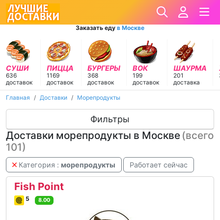
Заказать еду
в Москве
СУШИ
ПИЦЦА
БУРГЕРЫ
ВОК
ШАУРМА
636
1169
368
199
201
доставок
доставок
доставок
доставок
доставка
Главная
Доставки
Морепродукты
Фильтры
Доставки морепродукты в Москве
(всего
101)
Категория :
морепродукты
Работает сейчас
Fish Point
5
8.00