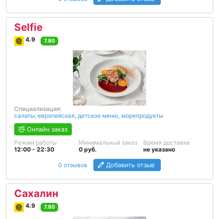
Selfie
4.9
7.80
Специализация:
салаты
,
европейская
,
детское меню
,
морепродукты
Онлайн заказ
Режим работы
Минимальный заказ
Время доставки
12:00 - 22:30
0 руб.
не указано
0 отзывов
Добавить отзыв
Сахалин
4.9
7.80