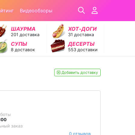
ейтинг
Видеообзоры
ШАУРМА
ХОТ‑ДОГИ
201 доставка
31 доставка
СУПЫ
ДЕСЕРТЫ
8 доставок
553 доставки
Добавить доставку
аботы
1:00
ный заказ
0 отзывов