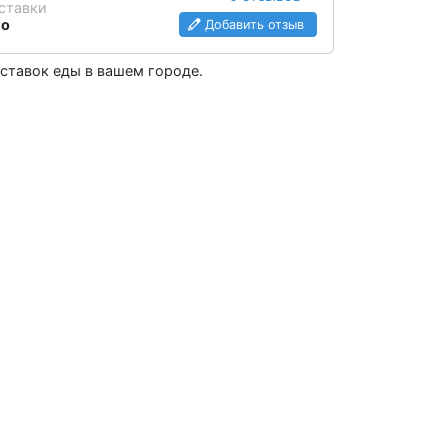
ставки
но
Добавить отзыв
оставок еды в вашем городе.