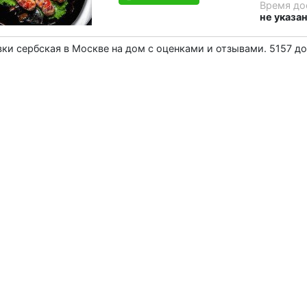
Время до
не указа
ки сербская в Москве на дом c оценками и отзывами. 5157 д