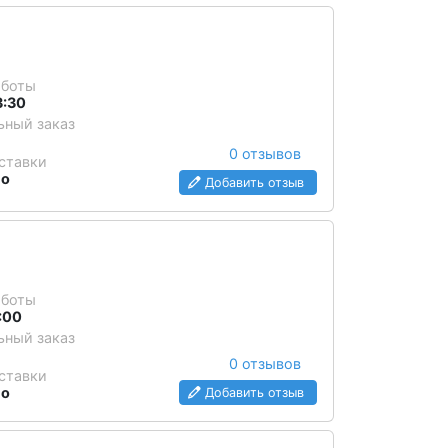
аботы
3:30
ный заказ
0 отзывов
ставки
но
Добавить отзыв
аботы
1:00
ный заказ
0 отзывов
ставки
но
Добавить отзыв