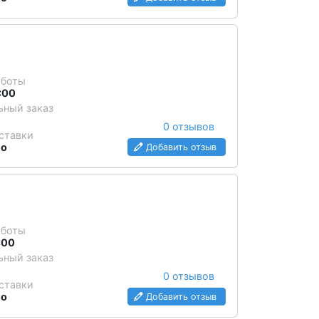
аботы
1:00
ный заказ
0 отзывов
ставки
но
Добавить отзыв
аботы
:00
ный заказ
0 отзывов
ставки
но
Добавить отзыв