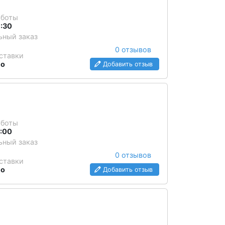
аботы
9:30
ный заказ
0 отзывов
ставки
но
Добавить отзыв
аботы
7:00
ный заказ
0 отзывов
ставки
но
Добавить отзыв