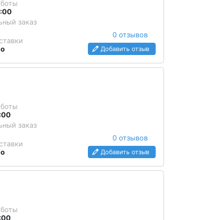
аботы
3:00
ный заказ
0 отзывов
ставки
но
Добавить отзыв
аботы
7:00
ный заказ
0 отзывов
ставки
но
Добавить отзыв
аботы
1:00