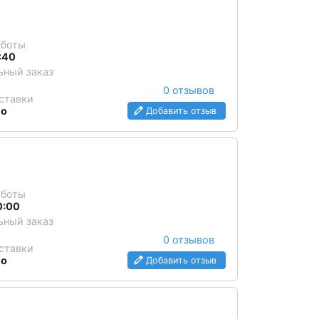
аботы
1:40
ный заказ
0 отзывов
ставки
но
Добавить отзыв
аботы
0:00
ный заказ
0 отзывов
ставки
но
Добавить отзыв