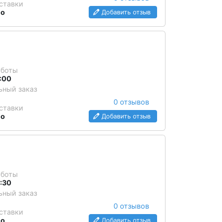
ставки
но
Добавить отзыв
аботы
2:00
ный заказ
0 отзывов
ставки
но
Добавить отзыв
аботы
1:30
ный заказ
0 отзывов
ставки
но
Добавить отзыв