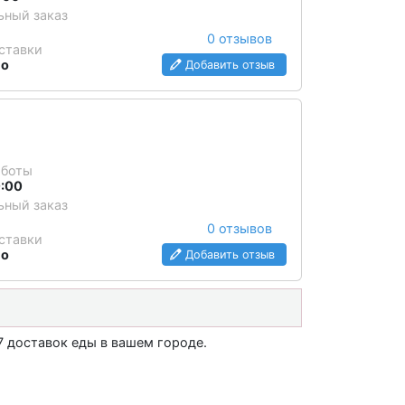
ный заказ
0 отзывов
ставки
но
Добавить отзыв
аботы
0:00
ный заказ
0 отзывов
ставки
но
Добавить отзыв
7 доставок еды в вашем городе.