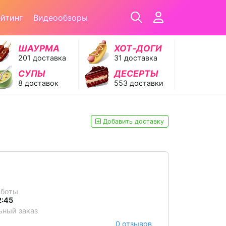
ейтинг
Видеообзоры
ШАУРМА
ХОТ‑ДОГИ
201 доставка
31 доставка
СУПЫ
ДЕСЕРТЫ
8 доставок
553 доставки
Добавить доставку
аботы
2:45
ный заказ
0 отзывов