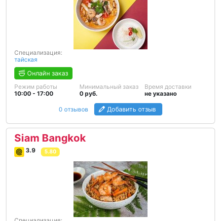
Специализация:
тайская
Онлайн заказ
Режим работы
Минимальный заказ
Время доставки
10:00 - 17:00
0 руб.
не указано
0 отзывов
Добавить отзыв
Siam Bangkok
3.9
5.80
Специализация: