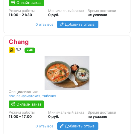
Онлайн заказ
Режим работы
Минимальный заказ
Время доставки
11:00 - 21:30
0 руб.
не указано
0 отзывов
Добавить отзыв
Chang
4.7
7.40
Специализация:
вок
,
паназиатская
,
тайская
Онлайн заказ
Режим работы
Минимальный заказ
Время доставки
11:00 - 17:00
0 руб.
не указано
0 отзывов
Добавить отзыв