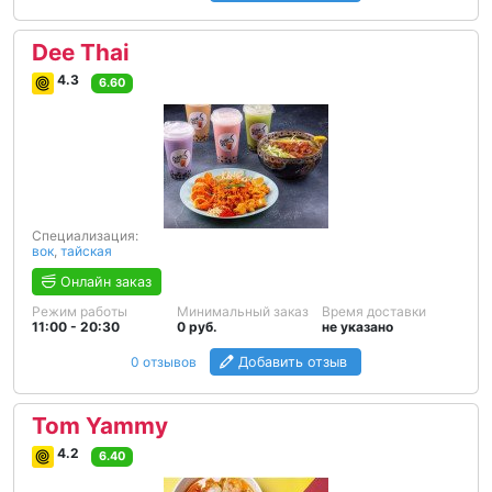
Dee Thai
4.3
6.60
Специализация:
вок
,
тайская
Онлайн заказ
Режим работы
Минимальный заказ
Время доставки
11:00 - 20:30
0 руб.
не указано
0 отзывов
Добавить отзыв
Tom Yammy
4.2
6.40