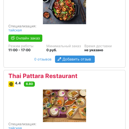
Специализация:
тайская
Онлайн заказ
Режим работы
Минимальный заказ
Время доставки
11:00 - 17:00
0 руб.
не указано
0 отзывов
Добавить отзыв
Thai Pattara Restaurant
4.4
6.80
Специализация:
тайская