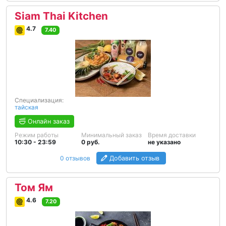
Siam Thai Kitchen
4.7
7.40
Специализация:
тайская
Онлайн заказ
Режим работы
Минимальный заказ
Время доставки
10:30 - 23:59
0 руб.
не указано
0 отзывов
Добавить отзыв
Том Ям
4.6
7.20