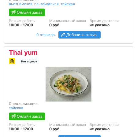
вьетнамская
,
паназиатская
,
тайская
Онлайн заказ
Режим работы
Минимальный заказ
Время доставки
10:00 - 17:00
0 руб.
не указано
0 отзывов
Добавить отзыв
Thai yum
Нет оценок
Специализация:
тайская
Онлайн заказ
Режим работы
Минимальный заказ
Время доставки
10:00 - 17:00
0 руб.
не указано