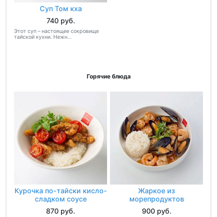
Суп Том кха
740 руб.
Этот суп – настоящее сокровище
тайской кухни. Нежн...
Горячие блюда
Курочка по-тайски кисло-
Жаркое из
сладком соусе
морепродуктов
870 руб.
900 руб.