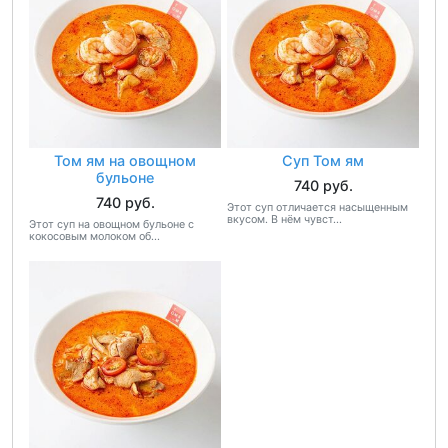
Том ям на овощном
Суп Том ям
бульоне
740 руб.
740 руб.
Этот суп отличается насыщенным
вкусом. В нём чувст...
Этот суп на овощном бульоне с
кокосовым молоком об...