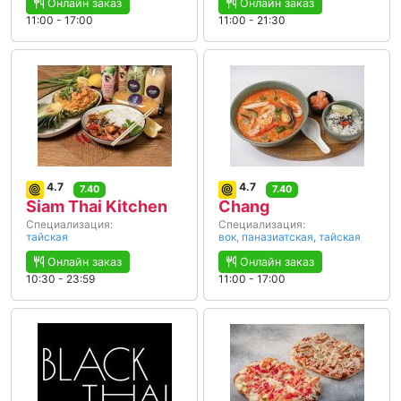
Онлайн заказ
Онлайн заказ
11:00 - 17:00
11:00 - 21:30
4.7
4.7
7.40
7.40
Siam Thai Kitchen
Chang
Специализация:
Специализация:
тайская
вок
,
паназиатская
,
тайская
Онлайн заказ
Онлайн заказ
10:30 - 23:59
11:00 - 17:00