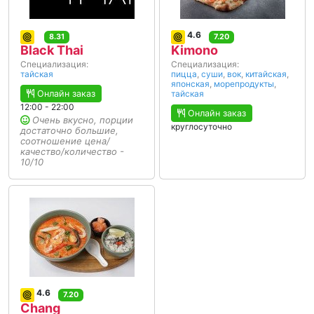
4.6
8.31
7.20
Black Thai
Kimono
Специализация:
Специализация:
тайская
пицца
,
суши
,
вок
,
китайская
,
японская
,
морепродукты
,
Онлайн заказ
тайская
12:00 - 22:00
Онлайн заказ
Очень вкусно, порции
круглосуточно
достаточно большие,
соотношение цена/
качество/количество -
10/10
4.6
7.20
Chang