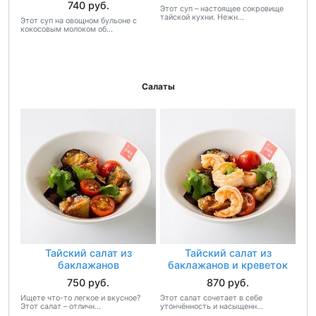
740 руб.
Этот суп – настоящее сокровище
тайской кухни. Нежн...
Этот суп на овощном бульоне с
кокосовым молоком об...
Салаты
Тайский салат из
Тайский салат из
баклажанов
баклажанов и креветок
750 руб.
870 руб.
Ищете что-то легкое и вкусное?
Этот салат сочетает в себе
Этот салат – отличн...
утончённость и насыщенн...