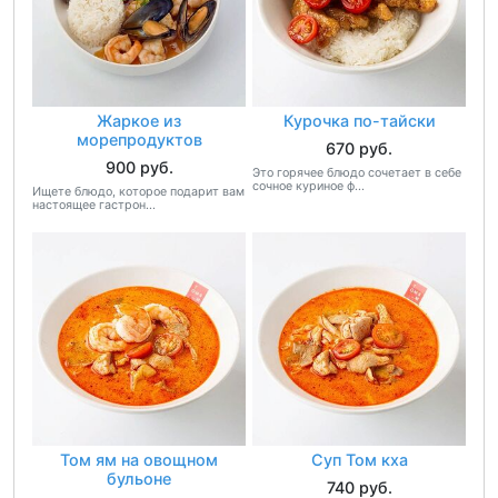
Жаркое из
Курочка по-тайски
морепродуктов
670 руб.
900 руб.
Это горячее блюдо сочетает в себе
сочное куриное ф...
Ищете блюдо, которое подарит вам
настоящее гастрон...
Том ям на овощном
Суп Том кха
бульоне
740 руб.