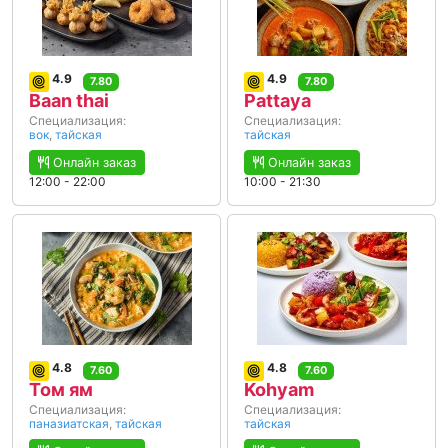
4.9
4.9
7.80
7.80
Baan thai
Pattaya
Специализация:
Специализация:
вок
,
тайская
тайская
Онлайн заказ
Онлайн заказ
12:00 - 22:00
10:00 - 21:30
4.8
4.8
7.60
7.60
Том ям
Kohyam
Специализация:
Специализация:
паназиатская
,
тайская
тайская