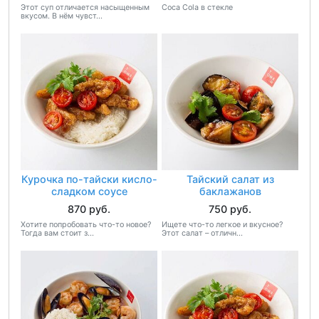
Этот суп отличается насыщенным
Coca Cola в стекле
вкусом. В нём чувст...
Курочка по-тайски кисло-
Тайский салат из
сладком соусе
баклажанов
870 руб.
750 руб.
Хотите попробовать что-то новое?
Ищете что-то легкое и вкусное?
Тогда вам стоит з...
Этот салат – отличн...