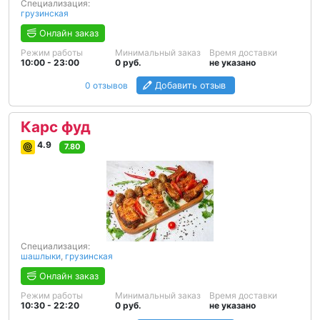
Специализация:
грузинская
Онлайн заказ
Режим работы
Минимальный заказ
Время доставки
10:00 - 23:00
0 руб.
не указано
0 отзывов
Добавить отзыв
Карс фуд
4.9
7.80
Специализация:
шашлыки
,
грузинская
Онлайн заказ
Режим работы
Минимальный заказ
Время доставки
10:30 - 22:20
0 руб.
не указано