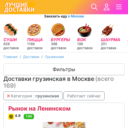
Заказать еду
в Москве
СУШИ
ПИЦЦА
БУРГЕРЫ
ВОК
ШАУРМА
636
1169
368
199
201
доставок
доставок
доставок
доставок
доставка
Главная
Доставки
Грузинская
Фильтры
Доставки грузинская в Москве
(всего
169)
Категория :
грузинская
Работает сейчас
Рынок на Ленинском
4.9
7.80