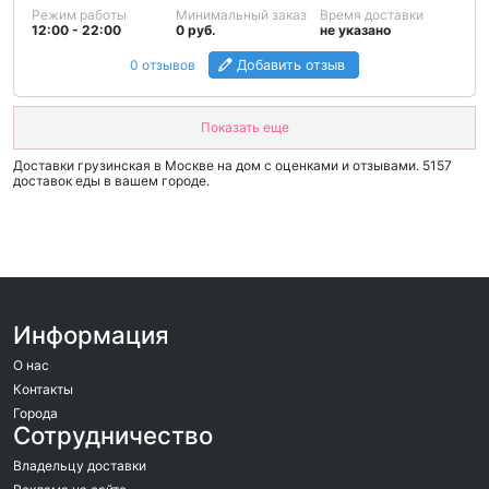
Режим работы
Минимальный заказ
Время доставки
12:00 - 22:00
0 руб.
не указано
0 отзывов
Добавить отзыв
Показать еще
Доставки грузинская в Москве на дом c оценками и отзывами. 5157
доставок еды в вашем городе.
Информация
О нас
Контакты
Города
Сотрудничество
Владельцу доставки