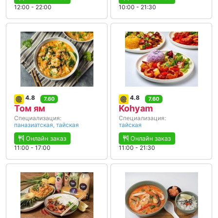
12:00 - 22:00
10:00 - 21:30
4.8
4.8
7.60
7.60
Том ям
Kohyam
Специализация:
Специализация:
паназиатская
,
тайская
тайская
Онлайн заказ
Онлайн заказ
11:00 - 17:00
11:00 - 21:30