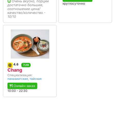
Очень вкусно, порции
круглосуточно
достаточно большие,
соотношение цена/
качество/количество -
10/10
4.6
7.20
Chang
Специализация:
паназиатская
,
тайская
Онлайн заказ
10:00 - 22:30