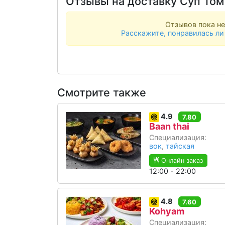
Отзывы на доставку Суп Том
Отзывов пока не
Расскажите, понравилась ли
Смотрите также
4.9
7.80
Baan thai
Специализация:
вок
,
тайская
Онлайн заказ
12:00 - 22:00
4.8
7.60
Kohyam
Специализация: