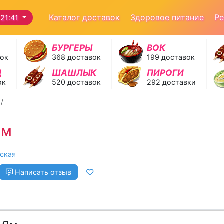
Каталог доставок
Здоровое питание
Ре
21:41
БУРГЕРЫ
ВОК
вок
368 доставок
199 доставок
Д
ШАШЛЫК
ПИРОГИ
ок
520 доставок
292 доставки
Ям
ская
Написать отзыв