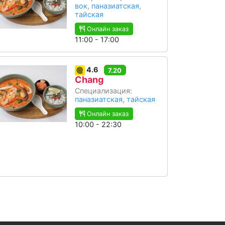
вок
,
паназиатская
,
тайская
Онлайн заказ
11:00 - 17:00
4.6
7.20
Chang
Специализация:
паназиатская
,
тайская
Онлайн заказ
10:00 - 22:30