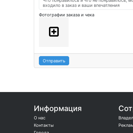
Фотографии заказа и чека
Отправить
Информация
Сот
О нас
Владел
Контакты
Реклам
Города