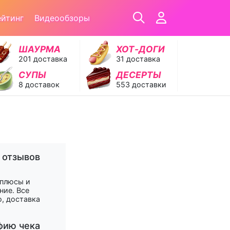
ейтинг
Видеообзоры
ШАУРМА
ХОТ‑ДОГИ
201 доставка
31 доставка
СУПЫ
ДЕСЕРТЫ
8 доставок
553 доставки
 отзывов
 плюсы и
ние. Все
, доставка
фию чека