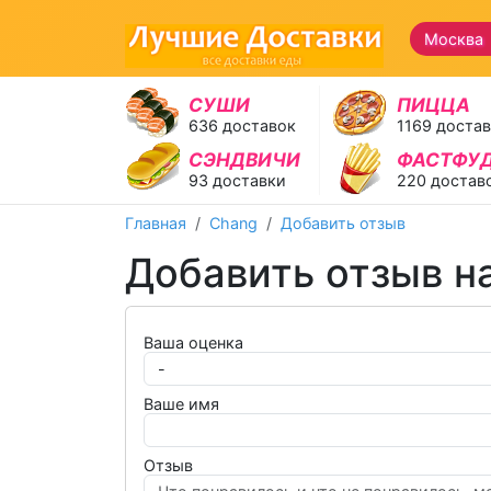
Москва 
СУШИ
ПИЦЦА
636 доставок
1169 доста
СЭНДВИЧИ
ФАСТФУ
93 доставки
220 достав
Главная
Chang
Добавить отзыв
Добавить отзыв н
Ваша оценка
Ваше имя
Отзыв