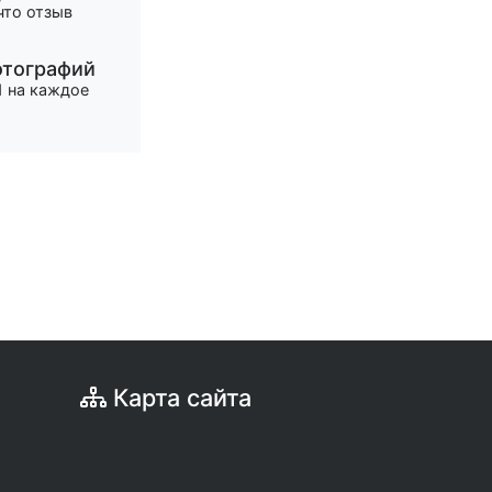
что отзыв
отографий
1 на каждое
Карта сайта