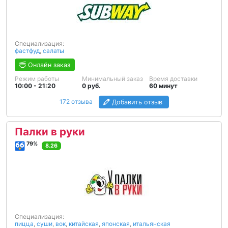
Специализация:
фастфуд
,
салаты
Онлайн заказ
Режим работы
Минимальный заказ
Время доставки
10:00 - 21:20
0 руб.
60 минут
172 отзыва
Добавить отзыв
Палки в руки
79%
8.26
Специализация:
пицца
,
суши
,
вок
,
китайская
,
японская
,
итальянская