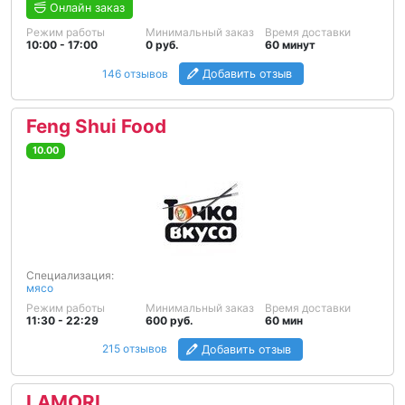
Онлайн заказ
Режим работы
Минимальный заказ
Время доставки
10:00 - 17:00
0 руб.
60 минут
146 отзывов
Добавить отзыв
Feng Shui Food
10.00
Специализация:
мясо
Режим работы
Минимальный заказ
Время доставки
11:30 - 22:29
600 руб.
60 мин
215 отзывов
Добавить отзыв
LAMORI