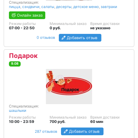
Специализация:
пицца
,
сэндвичи
,
салаты
,
десерты
,
детское меню
,
завтраки
Онлайн заказ
Режим работы
Минимальный заказ
Время доставки
07:00 - 22:50
0 руб.
не указано
0 отзывов
Добавить отзыв
Подарок
9.08
Специализация:
шашлыки
Режим работы
Минимальный заказ
Время доставки
10:00 - 23:59
700 руб.
60 мин
287 отзывов
Добавить отзыв