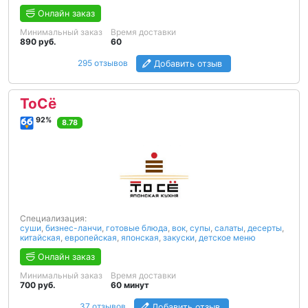
Онлайн заказ
Минимальный заказ
Время доставки
890 руб.
60
295 отзывов
Добавить отзыв
ТоСё
92%
8.78
Специализация:
суши
,
бизнес-ланчи
,
готовые блюда
,
вок
,
супы
,
салаты
,
десерты
,
китайская
,
европейская
,
японская
,
закуски
,
детское меню
Онлайн заказ
Минимальный заказ
Время доставки
700 руб.
60 минут
37 отзывов
Добавить отзыв