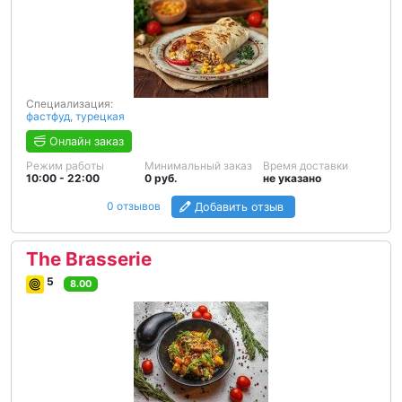
Специализация:
фастфуд
,
турецкая
Онлайн заказ
Режим работы
Минимальный заказ
Время доставки
10:00 - 22:00
0 руб.
не указано
0 отзывов
Добавить отзыв
The Brasserie
5
8.00