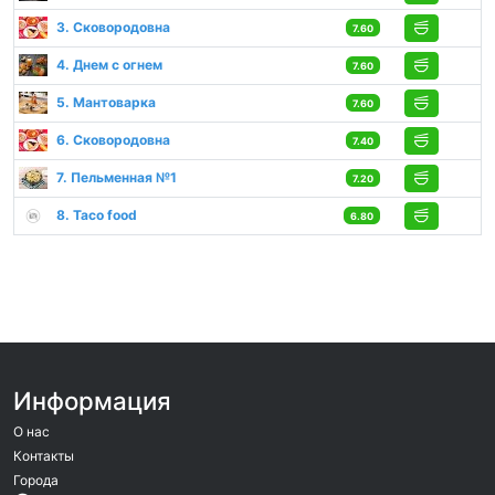
3. Сковородовна
7.60
4. Днем с огнем
7.60
5. Мантоварка
7.60
6. Сковородовна
7.40
7. Пельменная №1
7.20
8. Taco food
6.80
Информация
О нас
Контакты
Города