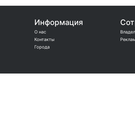
Информация
Сот
О нас
Владел
Контакты
Реклам
Города