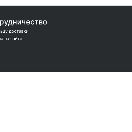
рудничество
ьцу доставки
а на сайте