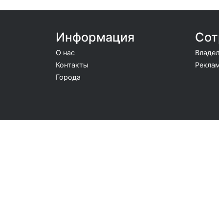
Информация
Сот
О нас
Владел
Контакты
Реклам
Города