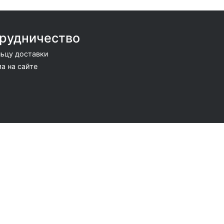
рудничество
ьцу доставки
а на сайте