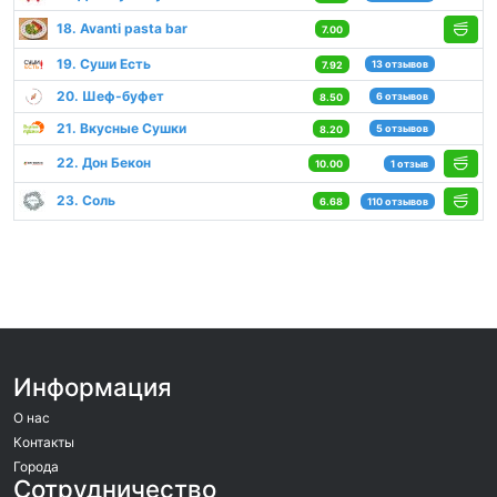
18. Avanti pasta bar
7.00
19. Суши Есть
13 отзывов
7.92
20. Шеф-буфет
6 отзывов
8.50
21. Вкусные Сушки
5 отзывов
8.20
22. Дон Бекон
10.00
1 отзыв
23. Соль
6.68
110 отзывов
Информация
О нас
Контакты
Города
Сотрудничество