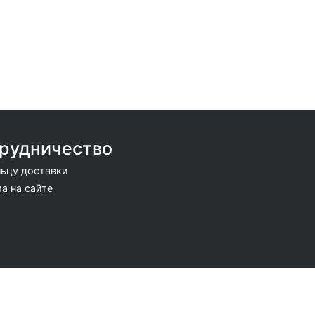
рудничество
ьцу доставки
а на сайте