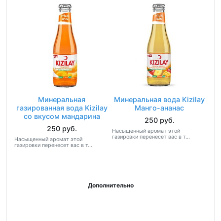
Минеральная
Минеральная вода Kizilay
газированная вода Kizilay
Манго-ананас
со вкусом мандарина
250 руб.
250 руб.
Насыщенный аромат этой
газировки перенесет вас в т...
Насыщенный аромат этой
газировки перенесет вас в т...
Дополнительно