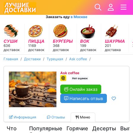
Заказать еду
в Москве
СУШИ
ПИЦЦА
БУРГЕРЫ
ВОК
ШАУРМА
636
1169
368
199
201
доставок
доставок
доставок
доставок
доставка
Главная
Доставки
Турецкая
Ask coffee
Ask coffee
Нет оценок
Онлайн заказ
Написать отзыв
Информация
Отзывы
Меню
Что
Популярные
Горячие
Десерты
Вып