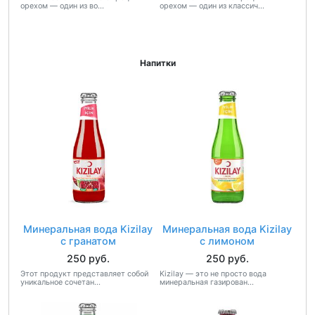
орехом — один из во...
орехом — один из классич...
Напитки
Минеральная вода Kizilay
Минеральная вода Kizilay
с гранатом
с лимоном
250 руб.
250 руб.
Этот продукт представляет собой
Kizilay — это не просто вода
уникальное сочетан...
минеральная газирован...