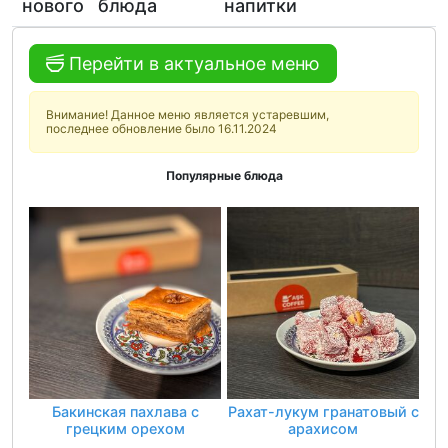
нового
блюда
напитки
Перейти в актуальное меню
Внимание! Данное меню является устаревшим,
последнее обновление было 16.11.2024
Популярные блюда
Бакинская пахлава с
Рахат-лукум гранатовый с
грецким орехом
арахисом