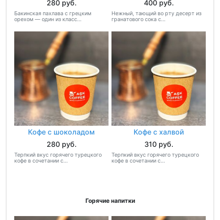
280 руб.
400 руб.
Бакинская пахлава с грецким
Нежный, тающий во рту десерт из
орехом — один из класс...
гранатового сока с...
Кофе с шоколадом
Кофе с халвой
280 руб.
310 руб.
Терпкий вкус горячего турецкого
Терпкий вкус горячего турецкого
кофе в сочетании с...
кофе в сочетании с...
Горячие напитки