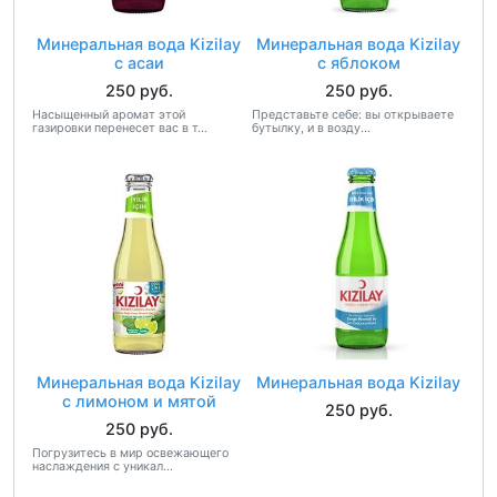
Минеральная вода Kizilay
Минеральная вода Kizilay
с асаи
с яблоком
250 руб.
250 руб.
Насыщенный аромат этой
Представьте себе: вы открываете
газировки перенесет вас в т...
бутылку, и в возду...
Минеральная вода Kizilay
Минеральная вода Kizilay
с лимоном и мятой
250 руб.
250 руб.
Погрузитесь в мир освежающего
наслаждения с уникал...