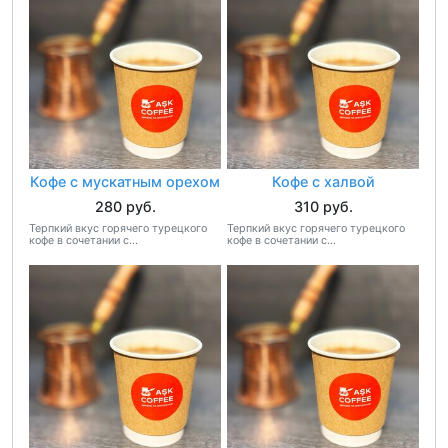
Кофе с мускатным орехом
Кофе с халвой
280 руб.
310 руб.
Терпкий вкус горячего турецкого
Терпкий вкус горячего турецкого
кофе в сочетании с...
кофе в сочетании с...