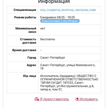
Информация
Специализация
вок
,
сэндвичи
,
выпечка
,
завтраки
,
кофе
Режим работы
Ежедневно 08:25 - 19:25
Откроется через 2 часа 49 минут
Минимальный
нет
заказ
Стоимость
бесплатно
доставки
Время доставки
-
Город
Санкт-Петербург
Адрес
Санкт-Петербург, улица Маяковского,
16
Юр.лицо
Исполнитель (продавец): ОБЩЕСТВО С
ОГРАНИЧЕННОЙ ОТВЕТСТВЕННОСТЬЮ
"ЭЙ ВИ СИ ДИ", 197022, Санкт-
Петербург, ул Инструментальная, д 8,
литер в, пом 57,
Я представитель
Исправить