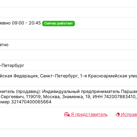
евно 09:00 - 20:45
Сейчас работает
атно
-Петербург
йская Федерация, Санкт-Петербург, 1-я Красноармейская ули
нитель (продавец): Индивидуальный предприниматель Парша
 Сергеевич, 119019, Москва, Знаменка, 19, ИНН 742007883410,
номер 321470400065664
Я представитель
Исправ