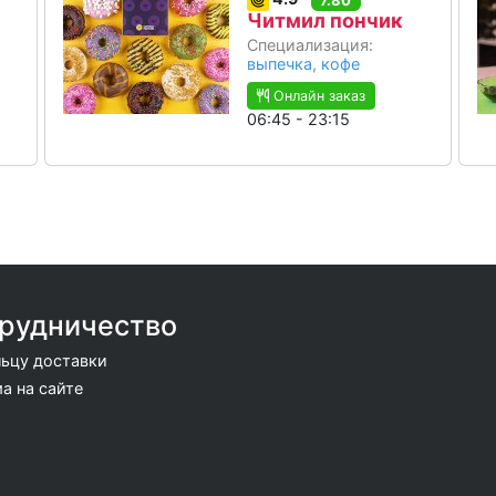
Читмил пончик
Специализация:
выпечка
,
кофе
Онлайн заказ
06:45 - 23:15
рудничество
ьцу доставки
а на сайте