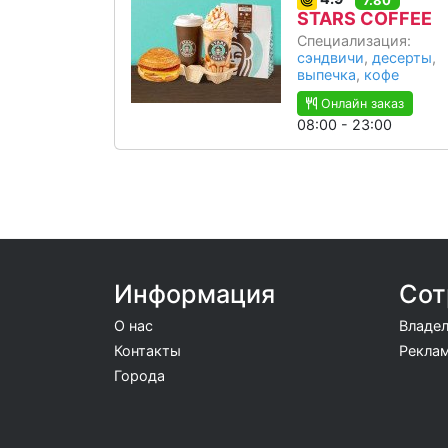
STARS COFFEE
Специализация:
сэндвичи
,
десерты
,
выпечка
,
кофе
Онлайн заказ
08:00 - 23:00
Информация
Сот
О нас
Владел
Контакты
Реклам
Города