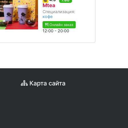
Mtea
Специализация:
кофе
Онлайн заказ
12:00 - 20:00
Карта сайта