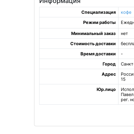
Информация
Специализация
кофе
Режим работы
Ежедн
Минимальный заказ
нет
Стоимость доставки
беспл
Время доставки
-
Город
Санкт
Адрес
Росси
15
Юр.лицо
Испол
Павел
рег. 