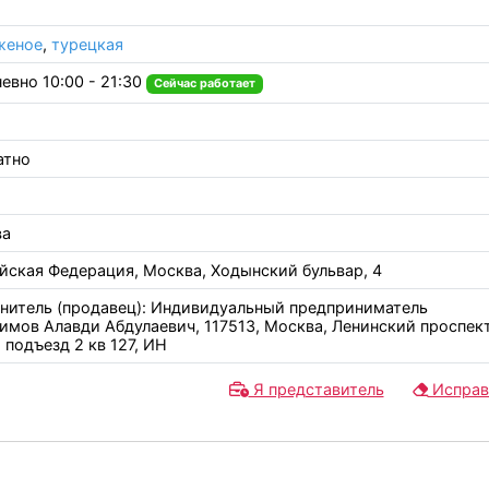
женое
,
турецкая
евно 10:00 - 21:30
Сейчас работает
атно
ва
йская Федерация, Москва, Ходынский бульвар, 4
нитель (продавец): Индивидуальный предприниматель
имов Алавди Абдулаевич, 117513, Москва, Ленинский проспект
 подъезд 2 кв 127, ИН
Я представитель
Исправ