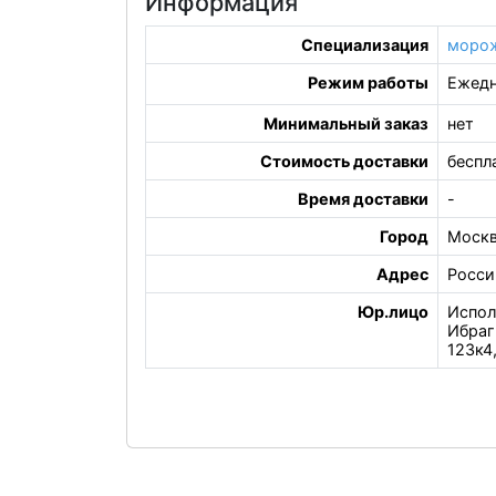
Информация
Специализация
моро
Режим работы
Ежедн
Минимальный заказ
нет
Стоимость доставки
беспл
Время доставки
-
Город
Моск
Адрес
Росси
Юр.лицо
Испол
Ибраг
123к4,