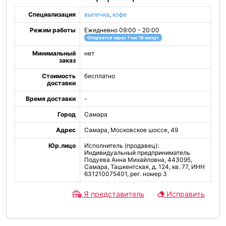
Специализация
выпечка
,
кофе
Режим работы
Ежедневно 09:00 - 20:00
Откроется через 1 час 18 минут
Минимальный
нет
заказ
Стоимость
бесплатно
доставки
Время доставки
-
Город
Самара
Адрес
Самара, Московское шоссе, 49
Юр.лицо
Исполнитель (продавец):
Индивидуальный предприниматель
Подуева Анна Михайловна, 443095,
Самара, Ташкентская, д. 124, кв. 77, ИНН
631210075401, рег. номер 3
Я представитель
Исправить