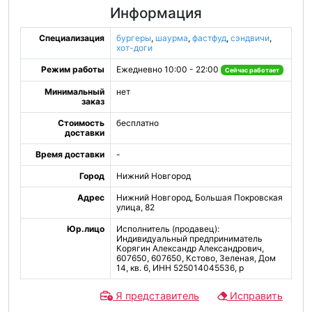
Информация
Специализация
бургеры
,
шаурма
,
фастфуд
,
сэндвичи
,
хот-доги
Режим работы
Ежедневно 10:00 - 22:00
Сейчас работает
Минимальный
нет
заказ
Стоимость
бесплатно
доставки
Время доставки
-
Город
Нижний Новгород
Адрес
Нижний Новгород, Большая Покровская
улица, 82
Юр.лицо
Исполнитель (продавец):
Индивидуальный предприниматель
Корягин Александр Александрович,
607650, 607650, Кстово, Зеленая, Дом
14, кв. 6, ИНН 525014045536, р
Я представитель
Исправить