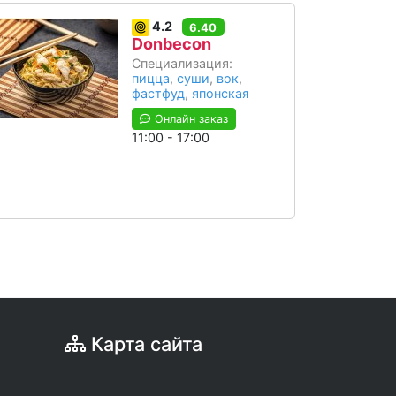
4.2
6.40
Donbecon
Специализация:
пицца
,
суши
,
вок
,
фастфуд
,
японская
Онлайн заказ
11:00 - 17:00
Карта сайта