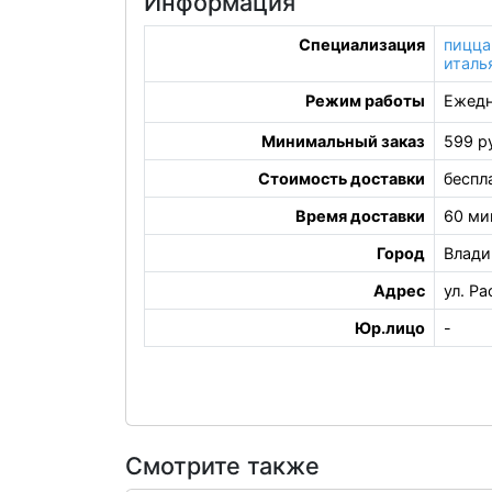
Информация
Специализация
пицца
италь
Режим работы
Ежедн
Минимальный заказ
599 р
Стоимость доставки
беспл
Время доставки
60 ми
Город
Влад
Адрес
ул. Ра
Юр.лицо
-
Смотрите также