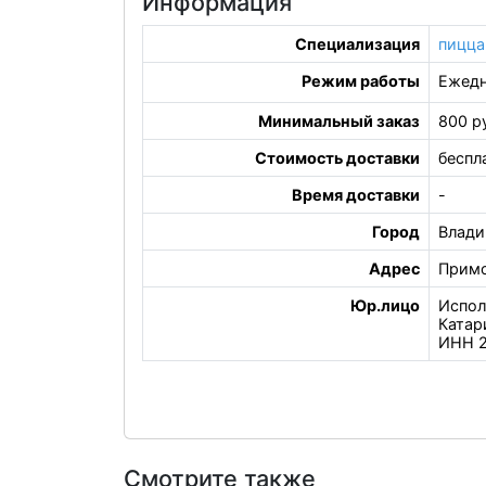
Информация
Специализация
пицца
Режим работы
Ежедн
Минимальный заказ
800 р
Стоимость доставки
беспл
Время доставки
-
Город
Влади
Адрес
Примо
Юр.лицо
Испол
Катар
ИНН 2
Смотрите также