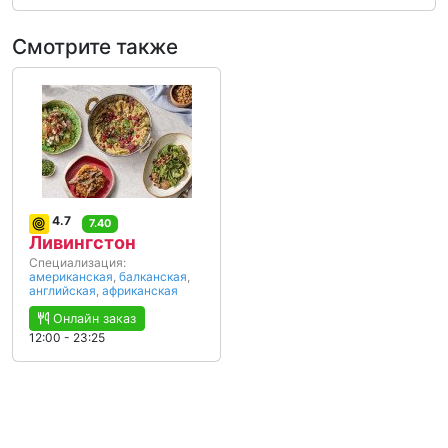
Смотрите также
4.7
7.40
Ливингстон
Специализация:
американская
,
балканская
,
английская
,
африканская
Онлайн заказ
12:00 - 23:25