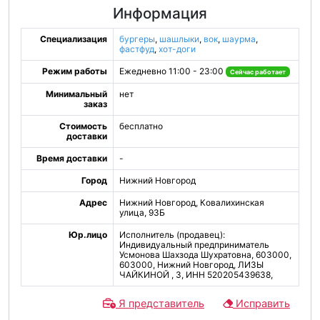
Информация
Специализация
бургеры
,
шашлыки
,
вок
,
шаурма
,
фастфуд
,
хот-доги
Режим работы
Ежедневно 11:00 - 23:00
Сейчас работает
Минимальный
нет
заказ
Стоимость
бесплатно
доставки
Время доставки
-
Город
Нижний Новгород
Адрес
Нижний Новгород, Ковалихинская
улица, 93Б
Юр.лицо
Исполнитель (продавец):
Индивидуальный предприниматель
Усмонова Шахзода Шухратовна, 603000,
603000, Нижний Новгород, ЛИЗЫ
ЧАЙКИНОЙ , 3, ИНН 520205439638,
Я представитель
Исправить