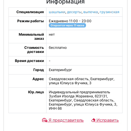
Информация
Специализация
шашлыки
,
десерты
,
выпечка
,
грузинская
Режим работы
Ежедневно 11:00 - 23:00
Откроется через 11 часов
Минимальный
нет
заказ
Стоимость
бесплатно
доставки
Время доставки
-
Город
Екатеринбург
Адрес
Свердловская область, Екатеринбург,
улица Юлиуса Фучика, 3
Юр.лицо
Индивидуальный предприниматель
Зухбая Изолда Жораевна, 623131,
Екатеринбург, Свердловская область,
Екатеринбург, улица Юлиуса Фучика, 3,
ИНН 66
Я представитель
Исправить