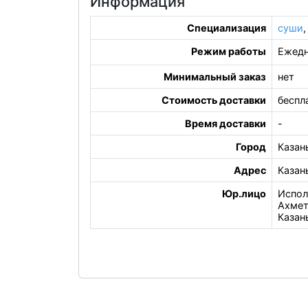
Информация
Специализация
суши
Режим работы
Ежедн
Минимальный заказ
нет
Стоимость доставки
беспл
Время доставки
-
Город
Казан
Адрес
Казан
Юр.лицо
Испол
Ахмет
Казан