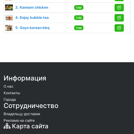
3. Kannam chicken
7.60
4. Enjoy bubble tea
7.40
5. Goyo korean bbq
7.00
Информация
О нас
Контакты
Города
Сотрудничество
Владельцу доставки
Реклама на сайте
Карта сайта