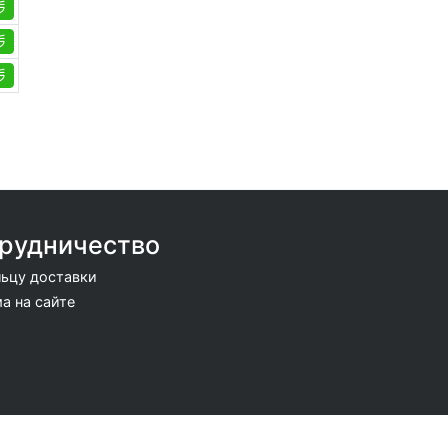
рудничество
ьцу доставки
а на сайте