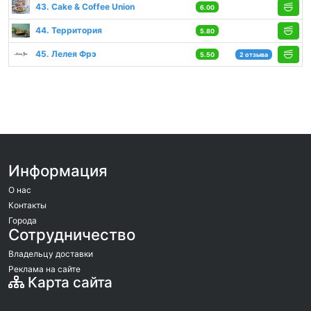
43. Cake & Coffee Union
6.00
44. Территория
5.80
45. Лелея Фрэ
5.50
2 отзыва
Информация
О нас
Контакты
Города
Сотрудничество
Владельцу доставки
Реклама на сайте
Карта сайта