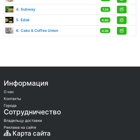
4. Subway
7.20
5. Edok
6.60
6. Cake & Coffee Union
6.00
Информация
О нас
Контакты
Города
Сотрудничество
Владельцу доставки
Реклама на сайте
Карта сайта