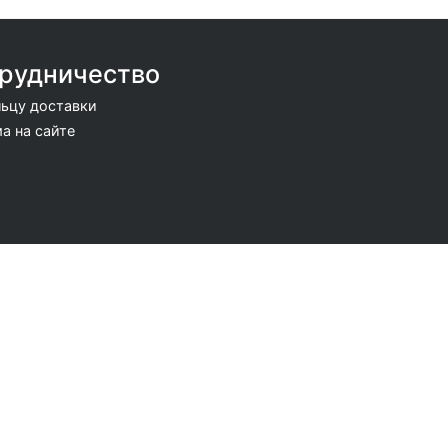
рудничество
ьцу доставки
а на сайте