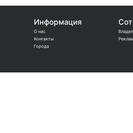
Информация
Сот
О нас
Владел
Контакты
Реклам
Города