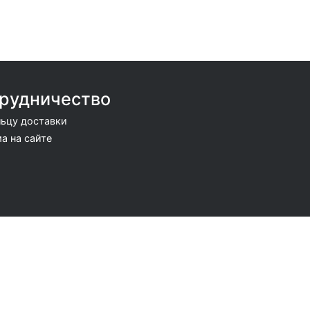
рудничество
ьцу доставки
а на сайте