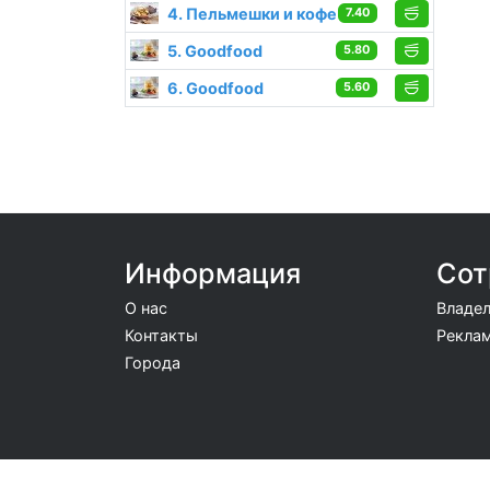
4. Пельмешки и кофе
7.40
5. Goodfood
5.80
6. Goodfood
5.60
Информация
Сот
О нас
Владел
Контакты
Реклам
Города