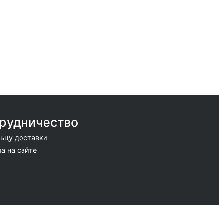
рудничество
ьцу доставки
а на сайте