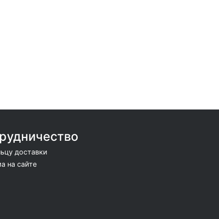
рудничество
ьцу доставки
а на сайте