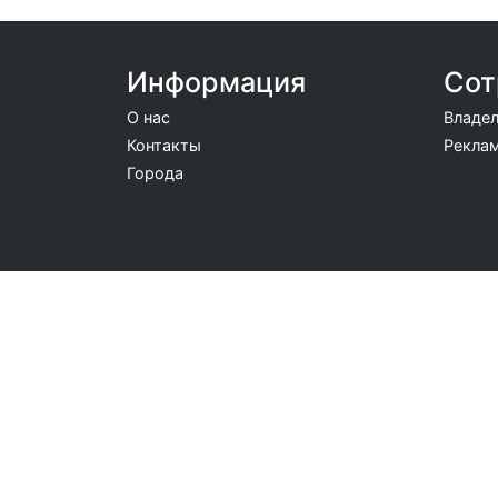
Информация
Сот
О нас
Владел
Контакты
Реклам
Города