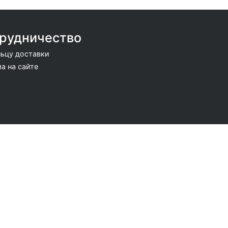
рудничество
ьцу доставки
а на сайте