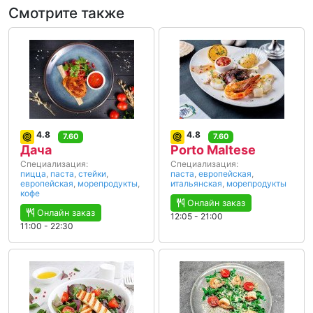
Смотрите также
4.8
4.8
7.60
7.60
Дача
Porto Maltese
Специализация:
Специализация:
пицца
,
паста
,
стейки
,
паста
,
европейская
,
европейская
,
морепродукты
,
итальянская
,
морепродукты
кофе
Онлайн заказ
Онлайн заказ
12:05 - 21:00
11:00 - 22:30