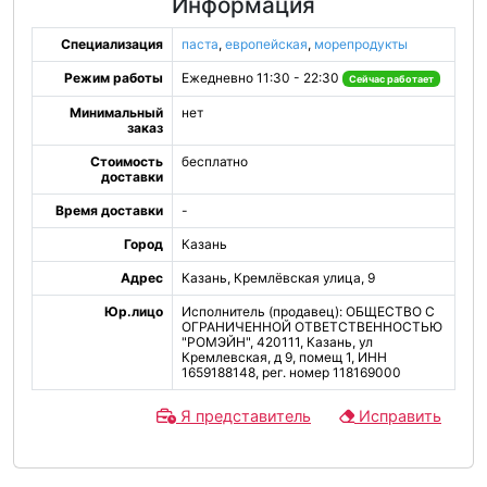
Информация
Специализация
паста
,
европейская
,
морепродукты
Режим работы
Ежедневно 11:30 - 22:30
Сейчас работает
Минимальный
нет
заказ
Стоимость
бесплатно
доставки
Время доставки
-
Город
Казань
Адрес
Казань, Кремлёвская улица, 9
Юр.лицо
Исполнитель (продавец): ОБЩЕСТВО С
ОГРАНИЧЕННОЙ ОТВЕТСТВЕННОСТЬЮ
"РОМЭЙН", 420111, Казань, ул
Кремлевская, д 9, помещ 1, ИНН
1659188148, рег. номер 118169000
Я представитель
Исправить