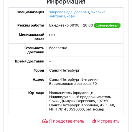
Информация
Специализация
здоровая еда
,
десерты
,
выпечка
,
завтраки
,
кофе
Режим работы
Ежедневно 09:00 - 20:00
Сейчас работает
Минимальный
нет
заказ
Стоимость
бесплатно
доставки
Время доставки
-
Город
Санкт-Петербург
Адрес
Санкт-Петербург, 9-я линия
Васильевского острова, 70
Юр.лицо
Исполнитель (продавец):
Индивидуальный предприниматель
Яркин Дмитрий Сергеевич, 197350,
Санкт-Петербург, Королева, 42-1-48,
ИНН 781430536660, рег. номер
Я представитель
Исправить