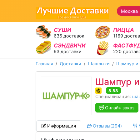
Москва 
СУШИ
ПИЦЦА
636 доставок
1169 доста
СЭНДВИЧИ
ФАСТФУ
93 доставки
220 достав
Главная
Доставки
Шашлыки
Шампур и 
Шампур и
8.88
Специализация:
ша
Онлайн заказ
Информация
Отзывы(294)