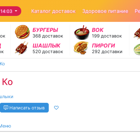
Каталог доставок
Здоровое питание
Р
14:03
БУРГЕРЫ
ВОК
вок
368 доставок
199 доставок
Д
ШАШЛЫК
ПИРОГИ
ок
520 доставок
292 доставки
Ко
 Ко
шлыки
Написать отзыв
Меню