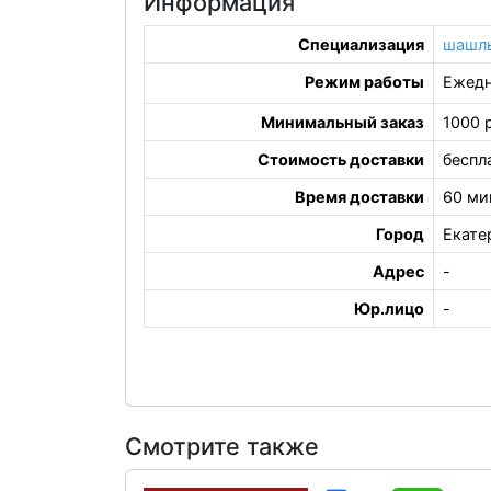
Информация
Специализация
шашл
Режим работы
Ежедн
Минимальный заказ
1000 
Стоимость доставки
беспл
Время доставки
60 ми
Город
Екате
Адрес
-
Юр.лицо
-
Смотрите также