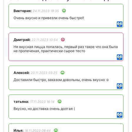
Виктория:
24.11.2023 19:35
Очень вкусно и привезли очень быстро!!
Дмитрий:
22.11.2023 10:54
Не вкусная пицца попалась, первый раз такое что она была
не пропеченая, практически сырое тесто
Алексей:
20.11.2023 03:25
Доставили быстро, заказом довольны, очень вкусно ☺
татьяна:
17.11.2023 16:14
Вкусно, но доставка очень долгая (
Илья:
16.11.2023 08:44