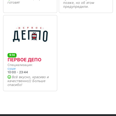
готовят
позже, но об этом
предупредили.
9.14
ПЕРВОЕ ДЕПО
Специализация:
суши
10:00 - 23:44
Всё вкусно, красиво и
качественно)) Больше
спасибо!