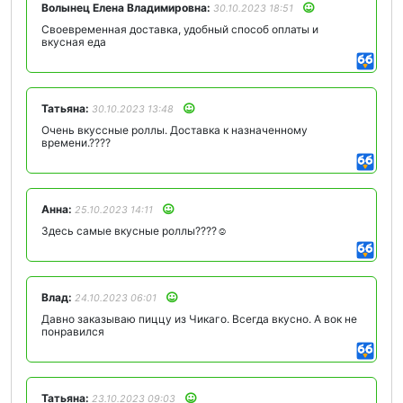
Волынец Елена Владимировна:
30.10.2023 18:51
Своевременная доставка, удобный способ оплаты и
вкусная еда
Татьяна:
30.10.2023 13:48
Очень вкуссные роллы. Доставка к назначенному
времени.????
Анна:
25.10.2023 14:11
Здесь самые вкусные роллы????☺️
Влад:
24.10.2023 06:01
Давно заказываю пиццу из Чикаго. Всегда вкусно. А вок не
понравился
Татьяна:
23.10.2023 09:03