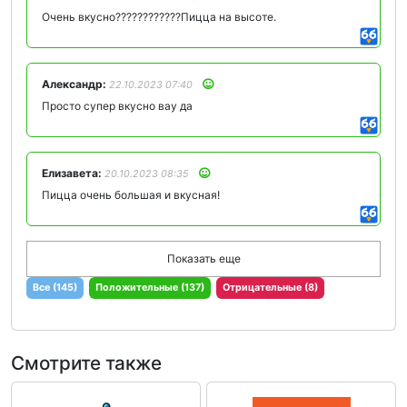
Очень вкусно????????????Пицца на высоте.
Александр:
22.10.2023 07:40
Просто супер вкусно вау да
Елизавета:
20.10.2023 08:35
Пицца очень большая и вкусная!
Показать еще
Все (145)
Положительные (137)
Отрицательные (8)
Смотрите также