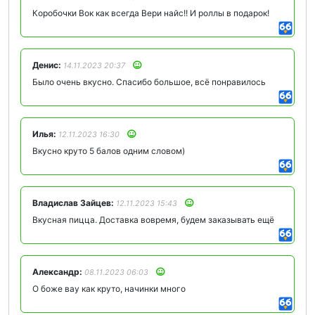
Коробочки Вок как всегда Вери найс!! И роллы в подарок!
Денис:
14.11.2023 20:37
Было очень вкусно. Спасибо большое, всё понравилось
Илья:
12.11.2023 16:30
Вкусно круто 5 балов одним словом)
Владислав Зайцев:
12.11.2023 15:43
Вкусная пицца. Доставка вовремя, будем заказывать ещё
Александр:
08.11.2023 06:03
О боже вау как круто, начинки много