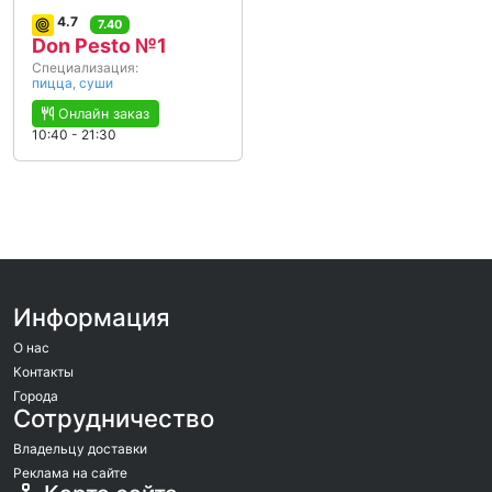
4.7
7.40
Don Pesto №1
Специализация:
пицца
,
суши
Онлайн заказ
10:40 - 21:30
Информация
О нас
Контакты
Города
Сотрудничество
Владельцу доставки
Реклама на сайте