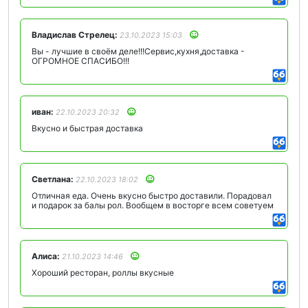
Владислав Стрелец:
23.10.2023 15:03
Вы - лучшие в своём деле!!!Сервис,кухня,доставка -
ОГРОМНОЕ СПАСИБО!!!
иван:
22.10.2023 20:32
Вкусно и быстрая доставка
Светлана:
22.10.2023 18:02
Отличная еда. Очень вкусно быстро доставили. Порадовал
и подарок за балы рол. Вообщем в восторге всем советуем
Алиса:
21.10.2023 14:46
Хороший ресторан, роллы вкусные