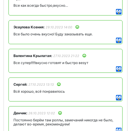
Все как всегда быстро,вкусно…
Эсаулова Ксения:
29.10.2023 14:00
Все было очень вкусно! Буду заказывать еще.
Валентина Крылатая:
27.10.2023 21:22
Все супер!!!!!вкусно готовят и быстро везут
Сергей:
27.10.2023 13:13
Всё хорошо, всё понравилось
Денчик:
26.10.2023 12:02
Постоянно берём там роллы, замечаний никогда не было,
делают во-время, рекомендуем!