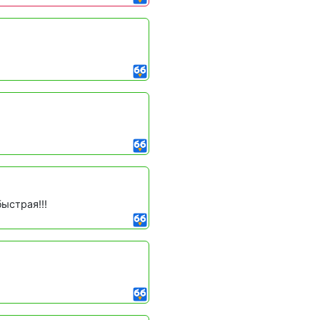
быстрая!!!