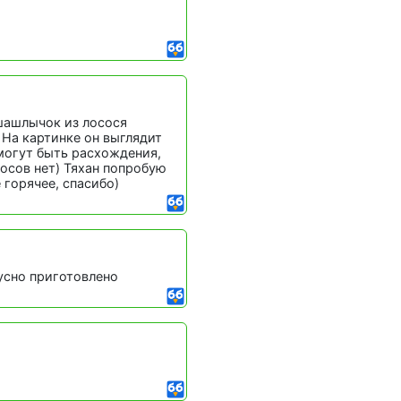
шашлычок из лосося
На картинке он выглядит
могут быть расхождения,
росов нет) Тяхан попробую
 горячее, спасибо)
кусно приготовлено