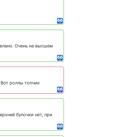
делано. Очень на высшем
 Вот роллы топчик
ерхней булочки нет, при