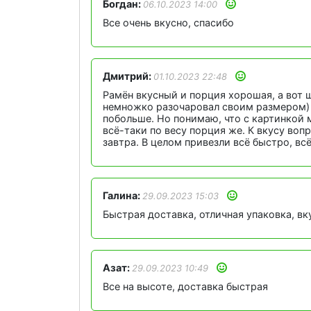
Богдан:
06.10.2023 14:00
Все очень вкусно, спасибо
Дмитрий:
01.10.2023 22:48
Рамён вкусный и порция хорошая, а вот 
немножко разочаровал своим размером) 
побольше. Но понимаю, что с картинкой 
всё-таки по весу порция же. К вкусу воп
завтра. В целом привезли всё быстро, всё
Галина:
29.09.2023 15:03
Быстрая доставка, отличная упаковка, в
Азат:
29.09.2023 10:49
Все на высоте, доставка быстрая