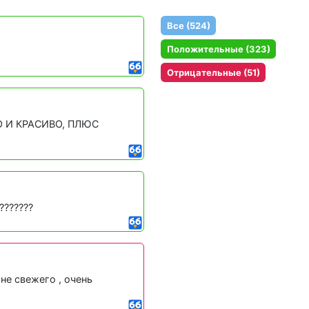
Все (524)
Положительные (323)
Отрицательные (51)
О И КРАСИВО, ПЛЮС
???????
не свежего , очень