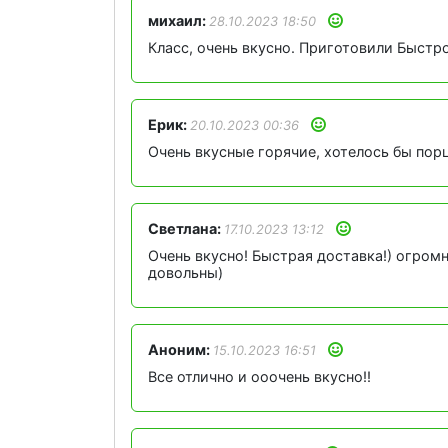
михаил:
28.10.2023 18:50
Класс, очень вкусно. Приготовили Быстр
Ерик:
20.10.2023 00:36
Очень вкусные горячие, хотелось бы пор
Светлана:
17.10.2023 13:12
Очень вкусно! Быстрая доставка!) огром
довольны)
Аноним:
15.10.2023 16:51
Все отлично и ооочень вкусно!!