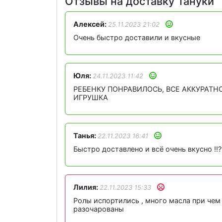
Отзывы на доставку Тануки
Алексей:
25.11.2023 21:02
Очень быстро доставили и вкусные
Юля:
24.11.2023 11:42
РЕБЕНКУ ПОНРАВИЛОСЬ, ВСЕ АККУРАТН
ИГРУШКА
Танья:
22.11.2023 16:41
Быстро доставлено и всё очень вкусно ‼️?
Лилия:
22.11.2023 15:33
Ролы испортились , много масла при чем 
разочарованы