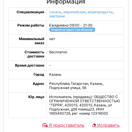
Информация
Специализация
салаты
,
европейская
,
морепродукты
,
завтраки
Режим работы
Ежедневно 09:00 - 21:30
Откроется через 1 час 40 минут
Минимальный
нет
заказ
Стоимость
бесплатно
доставки
Время доставки
-
Город
Казань
Адрес
Республика Татарстан, Казань,
Подлужная улица, 56
Юр.лицо
Исполнитель (продавец): ОБЩЕСТВО С
ОГРАНИЧЕННОЙ ОТВЕТСТВЕННОСТЬЮ
"ТЕРРА", 420015, 420015, Казань, ул
Подлужная, д56 помещ23, ИНН
1655493729, рег. номер 12316000
Я представитель
Исправить