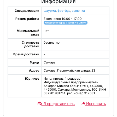
Информация
Специализация
шаурма
,
фастфуд
,
выпечка
Режим работы
Ежедневно 10:00 - 17:00
Откроется через 7 часов 49 минут
Минимальный
нет
заказ
Стоимость
бесплатно
доставки
Время доставки
-
Город
Самара
Адрес
Самара, Первомайская улица, 23
Юр.лицо
Исполнитель (продавец):
Индивидуальный предприниматель
Аскеров Михаил Халыг Оглы, 443000,
443000, Самара, Московское, 100, ИНН
637201981714, рег. номер 317631
Я представитель
Исправить