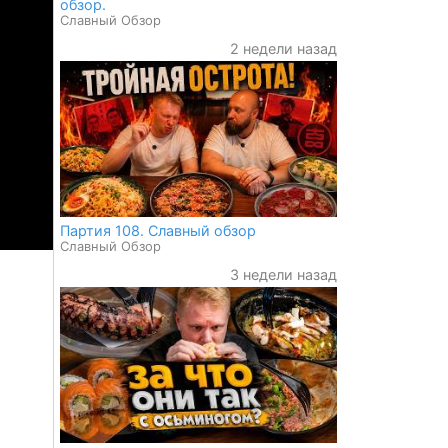
обзор.
Славный Обзор
2 недели назад
Партия 108. Славный обзор
Славный Обзор
3 недели назад