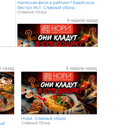
Неплохая фила в рейтинг? Азиатское
бистро Ист. Славный обзор.
Славный Обзор
4 недели назад
и назад
4 недели назад
Нори. Славный обзор
Славный Обзор
Нори. Славный обзор
Славный Обзор
ный