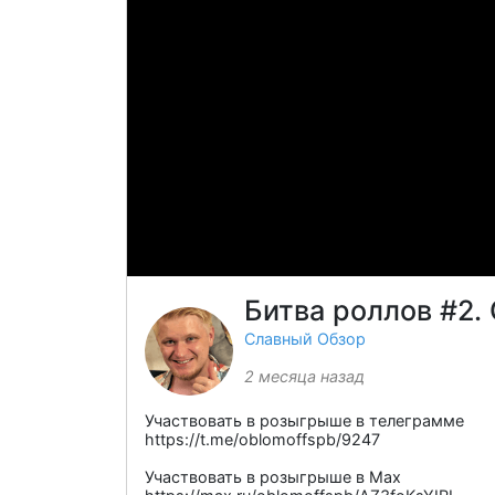
Битва роллов #2.
Славный Обзор
2 месяца назад
Участвовать в розыгрыше в телеграмме
https://t.me/oblomoffspb/9247
Участвовать в розыгрыше в Мах