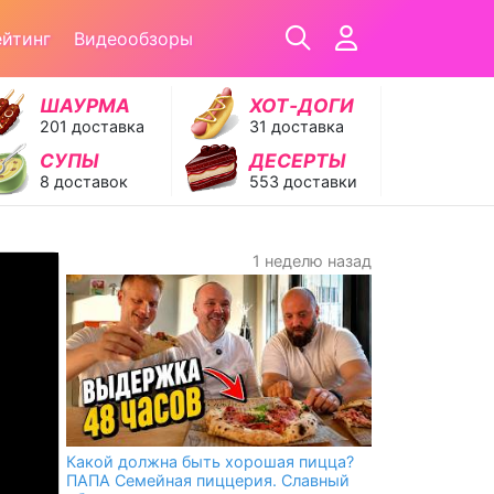
ейтинг
Видеообзоры
ШАУРМА
ХОТ‑ДОГИ
201 доставка
31 доставка
СУПЫ
ДЕСЕРТЫ
8 доставок
553 доставки
1 неделю назад
Какой должна быть хорошая пицца?
ПАПА Семейная пиццерия. Славный