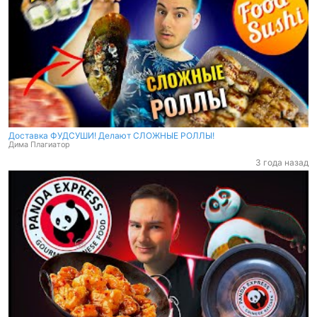
Доставка ФУДСУШИ! Делают СЛОЖНЫЕ РОЛЛЫ!
Дима Плагиатор
3 года назад