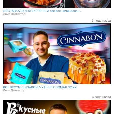
ДОСТАВКА PANDA EXPRESS! А так все начиналось...
Дима Плагиатор
3 года назад
ВСЕ ВКУСЫ CINNABON! ЧУТЬ НЕ СЛОМАЛ ЗУБЫ!
Дима Плагиатор
3 года назад