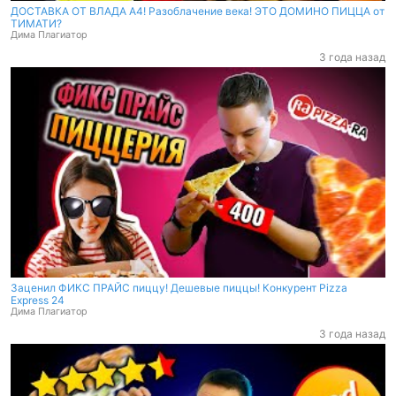
ДОСТАВКА ОТ ВЛАДА А4! Разоблачение века! ЭТО ДОМИНО ПИЦЦА от
ТИМАТИ?
Дима Плагиатор
3 года назад
Заценил ФИКС ПРАЙС пиццу! Дешевые пиццы! Конкурент Pizza
Express 24
Дима Плагиатор
3 года назад