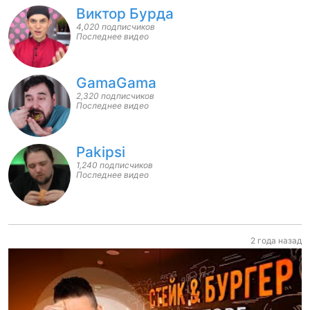
Виктор Бурда
4,020 подписчиков
Последнее видео
GamaGama
2,320 подписчиков
Последнее видео
Pakipsi
1,240 подписчиков
Последнее видео
2 года назад