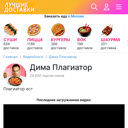
Заказать еду
в Москве
СУШИ
ПИЦЦА
БУРГЕРЫ
ВОК
ШАУРМА
636
1169
368
199
201
доставок
доставок
доставок
доставок
доставка
Главная
Видеоблоги
Дима Плагиатор
Дима Плагиатор
24,500 подписчиков
Плагиатор ест
Последнее загруженное видео: