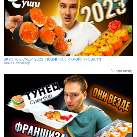
ВКУСНЫЕ СУШИ 2023! НОВИНКА с ИКРОЙ! ПРОВАЛ?!
Дима Плагиатор
3 года назад